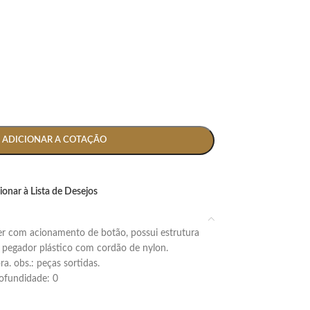
ADICIONAR A COTAÇÃO
ionar à Lista de Desejos
 pegador plástico com cordão de nylon.
. obs.: peças sortidas.
profundidade: 0