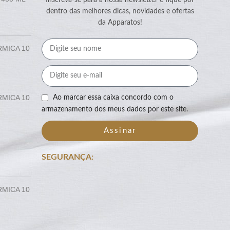
dentro das melhores dicas, novidades e ofertas
da Apparatos!
RMICA 10
RMICA 10
Ao marcar essa caixa concordo com o
armazenamento dos meus dados por este site.
Assinar
SEGURANÇA:
RMICA 10