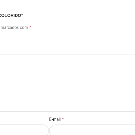
 COLORIDO”
*
o marcados com
*
E-mail