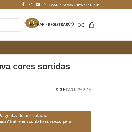
ASSINE NOSSA NEWSLETTER!
ENTRAR / REGISTRAR
SKU:
PA013359-14
Perguntas de pré-cotação
juda? Entre em contato conosco pelo