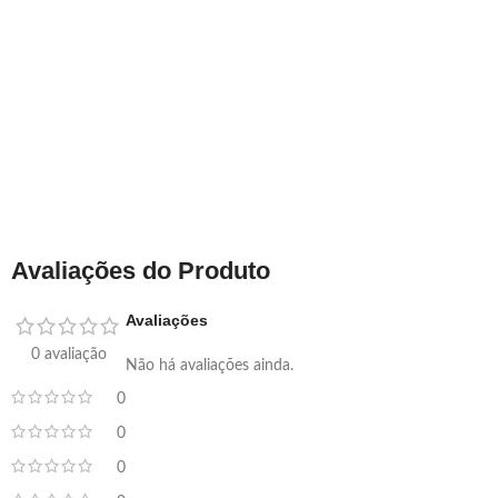
Avaliações do Produto
Avaliações
0 avaliação
Não há avaliações ainda.
0
0
0