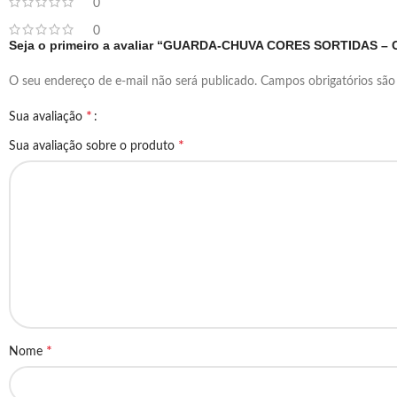
0
0
Seja o primeiro a avaliar “GUARDA-CHUVA CORES SORTIDAS –
O seu endereço de e-mail não será publicado.
Campos obrigatórios sã
*
Sua avaliação
*
Sua avaliação sobre o produto
*
Nome