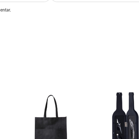
entar.